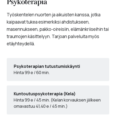
Psykoterapia
Työskentelen nuorten ja aikuisten kanssa, jotka
kaipaavat tukea esimerkiksi ahdistukseen,
masennukseen, pakko-oireisiin, elämänkriiseihin tai
traumojen käsittelyyn. Tarjoan palveluita myös
etäyhteydellä.
Psykoterapian tutustumiskäynti
Hinta 99 e / 60 min.
Kuntoutuspsykoterapia (Kela)
Hinta 99 e / 45 min. (Kelan korvauksen jälkeen
omavastuu 41,40 e / 45 min.)