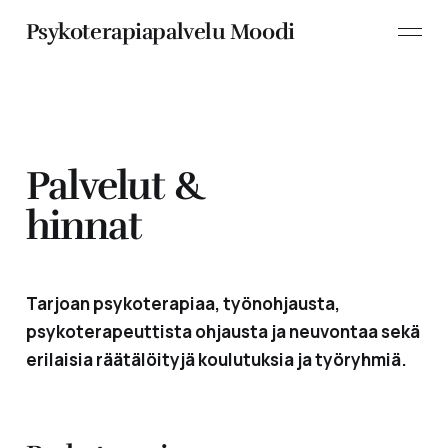
Psykoterapiapalvelu Moodi
Palvelut &
hinnat
Tarjoan psykoterapiaa, työnohjausta,
psykoterapeuttista ohjausta ja neuvontaa sekä
erilaisia räätälöityjä koulutuksia ja työryhmiä.