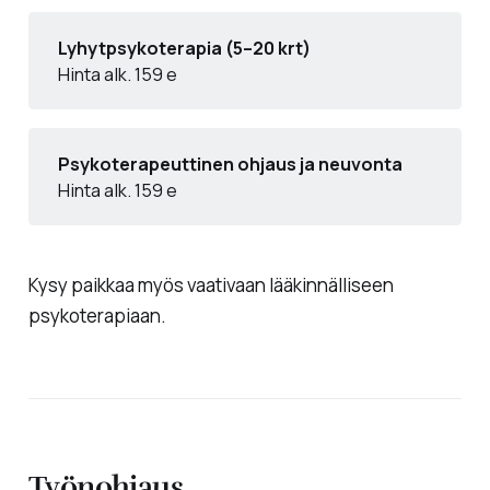
Lyhytpsykoterapia (5–20 krt)
Hinta alk. 159 e
Psykoterapeuttinen ohjaus ja neuvonta
Hinta alk. 159 e
Kysy paikkaa myös vaativaan lääkinnälliseen
psykoterapiaan.
Työnohjaus