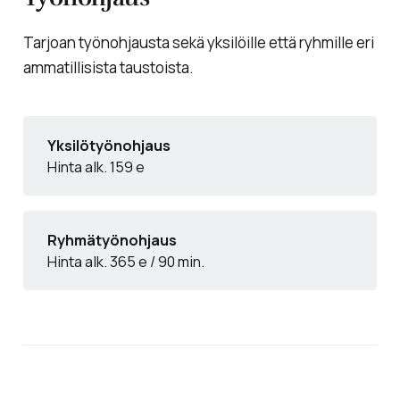
Tarjoan työnohjausta sekä yksilöille että ryhmille eri
ammatillisista taustoista.
Yksilötyönohjaus
Hinta alk. 159 e
Ryhmätyönohjaus
Hinta alk. 365 e / 90 min.